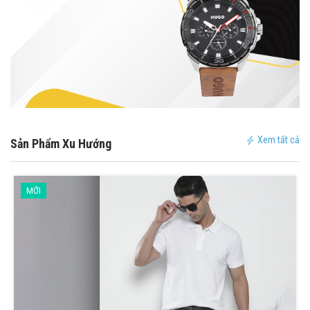
Xem tất cả
Sản Phẩm Xu Hướng
MỚI