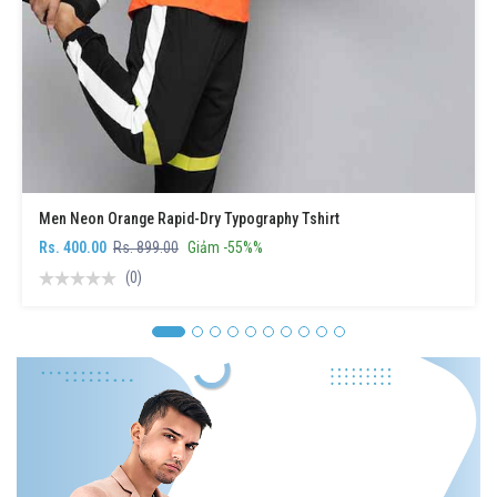
Men Neon Orange Rapid-Dry Typography Tshirt
Rs. 400.00
Rs. 899.00
Giảm -55%%
(0)