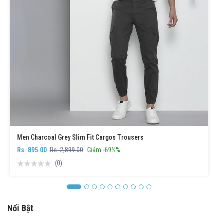
Men Charcoal Grey Slim Fit Cargos Trousers
Rs. 895.00
Rs. 2,899.00
Giảm -69%%
(0)
Nổi Bật